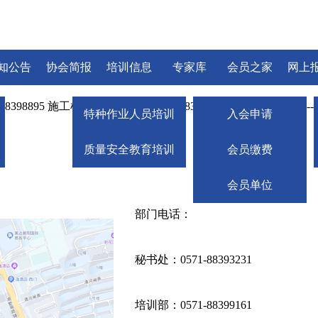
知公告
协会简报
培训信息
专家库
会员之家
网上
0571-88398895 施工机械安全分会： 0571-88393301 质量保
特种作业人员培训
入会申请
质量安全教育培训
会员缴费
会员单位
部门电话：
秘书处：0571-88393231
培训部：0571-88399161