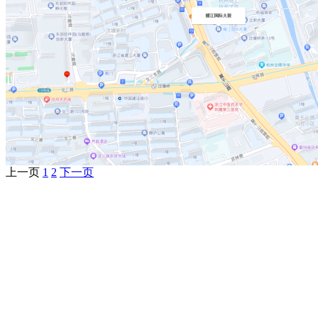
上一页
1
2
下一页
浙ICP备15017539号-1