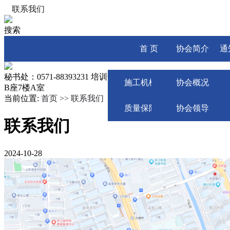
联系我们
搜索
首 页
协会简介
通
秘书处：0571-88393231 培训部：0571-88399161 安服部：
施工机械分会
协会概况
B座7楼A室
当前位置:
首页 >>
联系我们
质量保险分会
协会领导
联系我们
2024-10-28